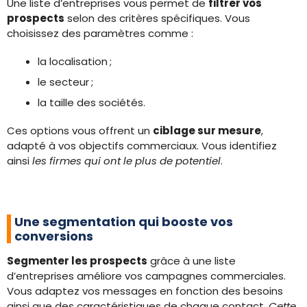
Une liste d’entreprises vous permet de
filtrer vos
prospects
selon des critères spécifiques. Vous
choisissez des paramètres comme :
la localisation ;
le secteur ;
la taille des sociétés.
Ces options vous offrent un
ciblage sur mesure
,
adapté à vos objectifs commerciaux. Vous identifiez
ainsi
les firmes qui ont le plus de potentiel
.
Une segmentation qui booste vos
conversions
Segmenter les prospects
grâce à une liste
d’entreprises améliore vos campagnes commerciales.
Vous adaptez vos messages en fonction des besoins
ainsi que des caractéristiques de chaque contact.
Cette