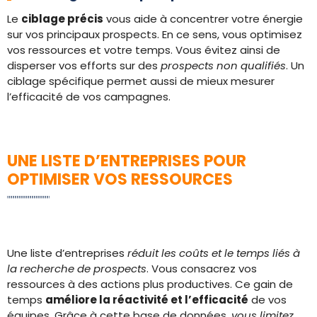
Le
ciblage précis
vous aide à concentrer votre énergie
sur vos principaux prospects. En ce sens, vous optimisez
vos ressources et votre temps. Vous évitez ainsi de
disperser vos efforts sur des
prospects non qualifiés
. Un
ciblage spécifique permet aussi de mieux mesurer
l’efficacité de vos campagnes.
UNE LISTE D’ENTREPRISES POUR
OPTIMISER VOS RESSOURCES
Une liste d’entreprises
réduit les coûts et le temps liés à
la recherche de prospects
. Vous consacrez vos
ressources à des actions plus productives. Ce gain de
temps
améliore la réactivité et l’efficacité
de vos
équipes. Grâce à cette base de données,
vous limitez