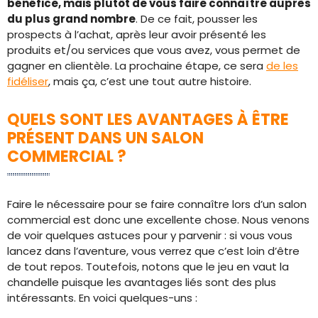
bénéfice, mais plutôt de vous faire connaître auprès
du plus grand nombre
. De ce fait, pousser les
prospects à l’achat, après leur avoir présenté les
produits et/ou services que vous avez, vous permet de
gagner en clientèle. La prochaine étape, ce sera
de les
fidéliser
, mais ça, c’est une tout autre histoire.
QUELS SONT LES AVANTAGES À ÊTRE
PRÉSENT DANS UN SALON
COMMERCIAL ?
Faire le nécessaire pour se faire connaître lors d’un salon
commercial est donc une excellente chose. Nous venons
de voir quelques astuces pour y parvenir : si vous vous
lancez dans l’aventure, vous verrez que c’est loin d’être
de tout repos. Toutefois, notons que le jeu en vaut la
chandelle puisque les avantages liés sont des plus
intéressants. En voici quelques-uns :