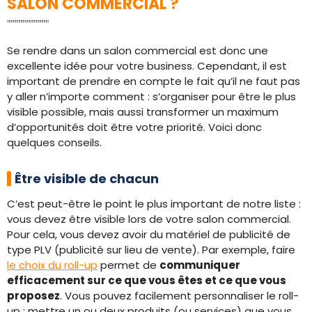
SALON COMMERCIAL ?
Se rendre dans un salon commercial est donc une
excellente idée pour votre business. Cependant, il est
important de prendre en compte le fait qu’il ne faut pas
y aller n’importe comment : s’organiser pour être le plus
visible possible, mais aussi transformer un maximum
d’opportunités doit être votre priorité. Voici donc
quelques conseils.
Être visible de chacun
C’est peut-être le point le plus important de notre liste :
vous devez être visible lors de votre salon commercial.
Pour cela, vous devez avoir du matériel de publicité de
type PLV (publicité sur lieu de vente). Par exemple, faire
le choix du roll-up
permet de
communiquer
efficacement sur ce que vous êtes et ce que vous
proposez
. Vous pouvez facilement personnaliser le roll-
up : mettre un ou deux produits (ou services) que vous