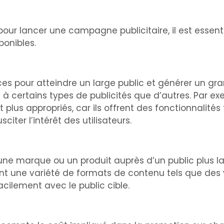
 pour lancer une campagne publicitaire, il est essen
ponibles.
aces pour atteindre un large public et générer un g
 certains types de publicités que d’autres. Par exem
 plus appropriés, car ils offrent des fonctionnalités te
citer l’intérêt des utilisateurs.
 une marque ou un produit auprès d’un public plus lar
ent une variété de formats de contenu tels que des 
cilement avec le public cible.