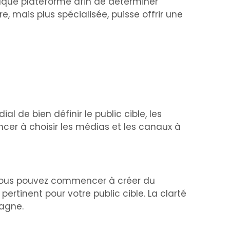
aque plateforme afin de déterminer
re, mais plus spécialisée, puisse offrir une
 de bien définir le public cible, les
er à choisir les médias et les canaux à
, vous pouvez commencer à créer du
rtinent pour votre public cible. La clarté
pagne.