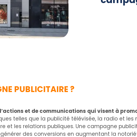
campagn
E PUBLICITAIRE ?
d’actions et de communications qui visent à promo
es telles que la publicité télévisée, la radio et les
ire et les relations publiques. Une campagne publici
 générer des conversions en augmentant la notorié