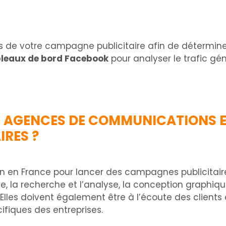
s de votre campagne publicitaire afin de déterminer 
bleaux de bord Facebook
pour analyser le trafic g
ES AGENCES DE COMMUNICATIONS 
IRES ?
en France pour lancer des campagnes publicitaires 
e, la recherche et l’analyse, la conception graphiq
 Elles doivent également être à l’écoute des clients 
fiques des entreprises.