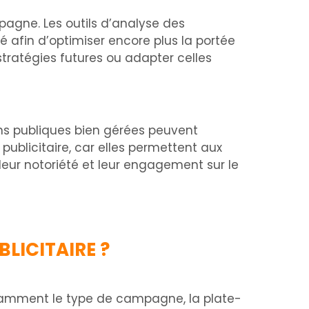
pagne. Les outils d’analyse des
 afin d’optimiser encore plus la portée
stratégies futures ou adapter celles
ons publiques bien gérées peuvent
blicitaire, car elles permettent aux
eur notoriété et leur engagement sur le
LICITAIRE ?
amment le type de campagne, la plate-