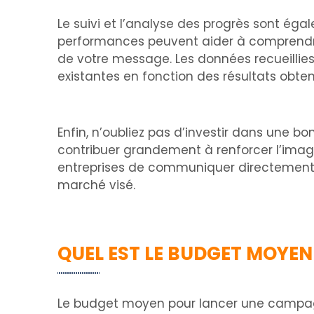
Le suivi et l’analyse des progrès sont ég
performances peuvent aider à comprendre c
de votre message. Les données recueillies 
existantes en fonction des résultats obte
Enfin, n’oubliez pas d’investir dans une bo
contribuer grandement à renforcer l’imag
entreprises de communiquer directement a
marché visé.
QUEL EST LE BUDGET MOYEN
Le budget moyen pour lancer une campag