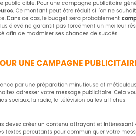
 le public cible. Pour une campagne publicitaire géné
euros
. Ce montant peut être réduit si l’on ne souhai
crite. Dans ce cas, le budget sera probablement
compr
s élevé ne garantit pas forcément un meilleur résul
visé afin de maximiser ses chances de succès.
POUR UNE CAMPAGNE PUBLICITAIRE
ce par une préparation minutieuse et méticuleuse.
aitez adresser votre message publicitaire. Cela vou
 sociaux, la radio, la télévision ou les affiches.
us devez créer un contenu attrayant et intéressant 
s textes percutants pour communiquer votre message