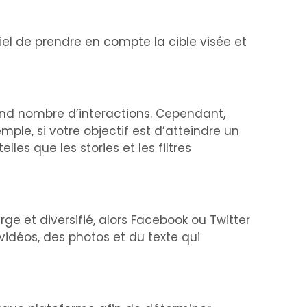
tiel de prendre en compte la cible visée et
rand nombre d’interactions. Cependant,
ple, si votre objectif est d’atteindre un
lles que les stories et les filtres
ge et diversifié, alors Facebook ou Twitter
vidéos, des photos et du texte qui