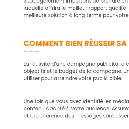
Il est également important de prendre en
laquelle offrira le meilleur rapport qualité
meilleure solution à long terme pour votr
COMMENT BIEN RÉUSSIR SA
La réussite d’une campagne publicitaire co
objectifs et le budget de la campagne. U
utiliser pour atteindre votre public cible.
Une fois que vous avez identifié les méd
contenu adapté à votre audience. Assurez-
et la cohérence des messages sont essen