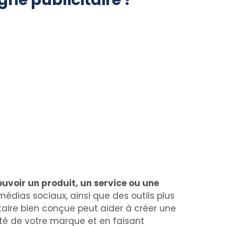
e publicitaire ?
uvoir un produit, un service ou une
 médias sociaux, ainsi que des outils plus
taire bien conçue peut aider à créer une
té de votre marque et en faisant