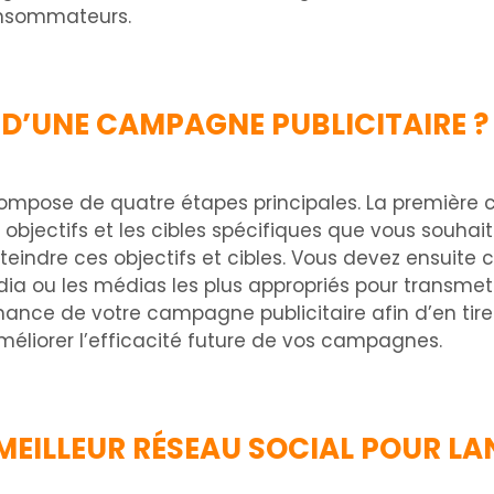
consommateurs.
S D’UNE CAMPAGNE PUBLICITAIRE ?
mpose de quatre étapes principales. La première c
bjectifs et les cibles spécifiques que vous souhait
indre ces objectifs et cibles. Vous devez ensuite c
édia ou les médias les plus appropriés pour transme
rmance de votre campagne publicitaire afin d’en tire
éliorer l’efficacité future de vos campagnes.
 MEILLEUR RÉSEAU SOCIAL POUR 