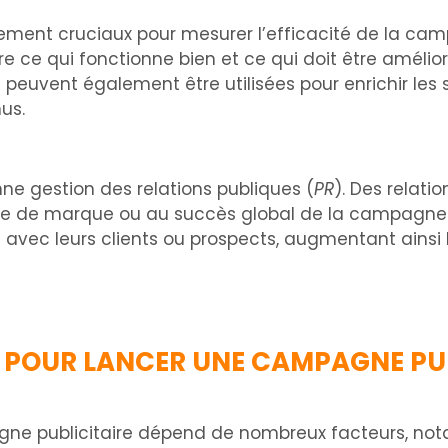
alement cruciaux pour mesurer l’efficacité de la cam
e qui fonctionne bien et ce qui doit être amélioré
peuvent également être utilisées pour enrichir les 
nus.
nne gestion des relations publiques (
PR
). Des relati
e de marque ou au succès global de la campagne pu
vec leurs clients ou prospects, augmentant ainsi l
 POUR LANCER UNE CAMPAGNE PUB
ne publicitaire dépend de nombreux facteurs, not