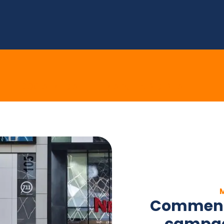
E
SOCIAL MEDIA
MARKETING DIGITAL
E 
Comment 