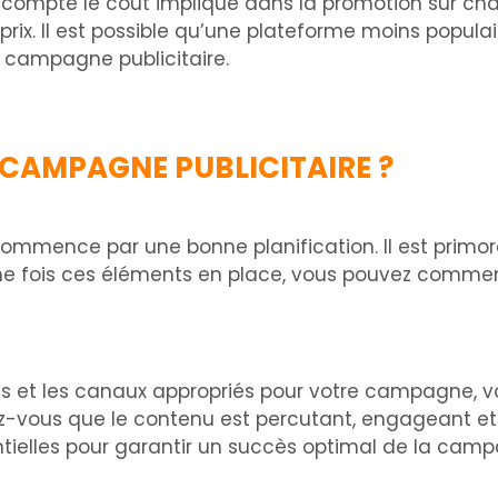
 compte le coût impliqué dans la promotion sur ch
-prix. Il est possible qu’une plateforme moins populai
e campagne publicitaire.
 CAMPAGNE PUBLICITAIRE ?
mmence par une bonne planification. Il est primordial
ne fois ces éléments en place, vous pouvez commenc
ias et les canaux appropriés pour votre campagne
vous que le contenu est percutant, engageant et pe
tielles pour garantir un succès optimal de la cam