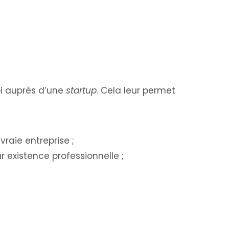
oi auprès d’une
startup
. Cela leur permet
:
raie entreprise ;
 existence professionnelle ;