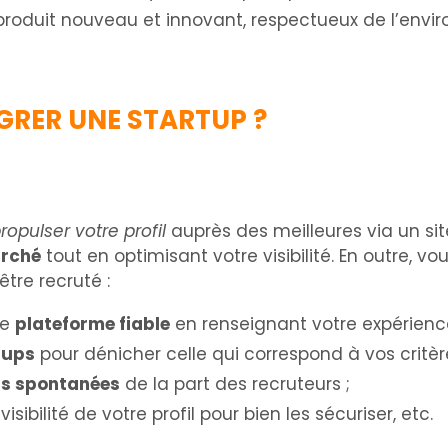
 produit nouveau et innovant, respectueux de l’envi
GRER UNE STARTUP ?
ropulser votre profil
auprès des meilleures via un sit
arché
tout en optimisant votre visibilité. En outre, 
tre recruté :
ne
plateforme fiable
en renseignant votre expérienc
tups
pour dénicher celle qui correspond à vos critèr
ns spontanées
de la part des recruteurs ;
sibilité de votre profil pour bien les sécuriser, etc.