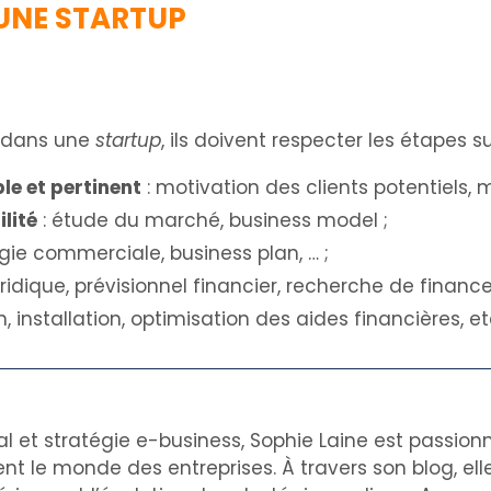
’UNE STARTUP
r dans une
startup
, ils doivent respecter les étapes s
le et pertinent
: motivation des clients potentiels, 
lité
: étude du marché, business model ;
tégie commerciale, business plan, … ;
ridique, prévisionnel financier, recherche de finance
n, installation, optimisation des aides financières, et
al et stratégie e-business, Sophie Laine est passion
nt le monde des entreprises. À travers son blog, el