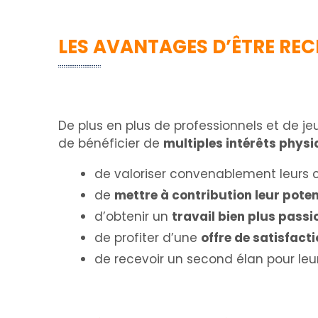
LES AVANTAGES D’ÊTRE REC
De plus en plus de professionnels et de j
de bénéficier de
multiples intérêts phys
de valoriser convenablement leurs
de
mettre à contribution leur poten
d’obtenir un
travail bien plus pass
de profiter d’une
offre de satisfact
de recevoir un second élan pour leur 