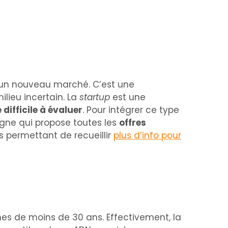
r un nouveau marché. C’est une
ilieu incertain. La
startup
est une
 difficile à évaluer
. Pour intégrer ce type
igne qui propose toutes les
offres
s permettant de recueillir
plus d’info pour
unes de moins de 30 ans. Effectivement, la