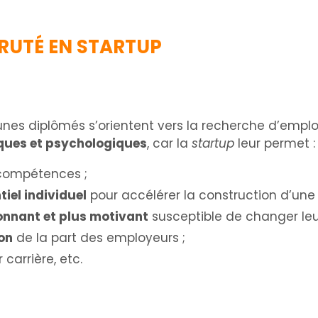
RUTÉ EN STARTUP
eunes diplômés s’orientent vers la recherche d’empl
iques et psychologiques
, car la
startup
leur permet 
 compétences ;
tiel individuel
pour accélérer la construction d’une v
ionnant et plus motivant
susceptible de changer leur
ion
de la part des employeurs ;
carrière, etc.