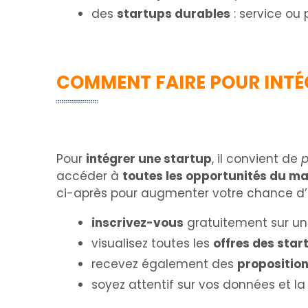
des
startups durables
: service ou
COMMENT FAIRE POUR INTÉ
Pour
intégrer une startup
, il convient de
p
accéder à
toutes les opportunités du m
ci-après pour augmenter votre chance d’ê
inscrivez-vous
gratuitement sur u
visualisez toutes les
offres des star
recevez également des
propositio
soyez attentif sur vos données et la vi