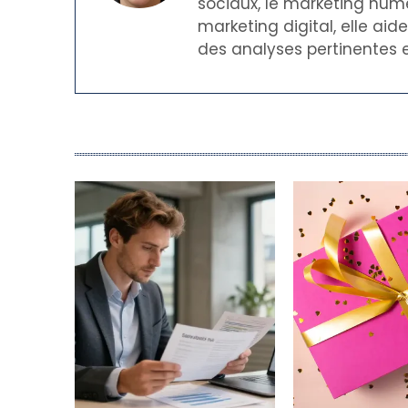
sociaux, le marketing numé
marketing digital, elle ai
des analyses pertinentes e