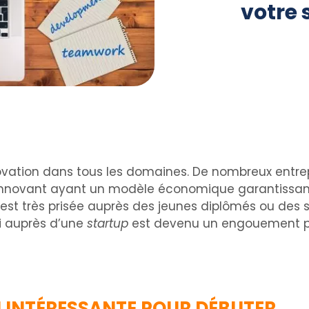
votre s
novation dans tous les domaines. De nombreux entre
e innovant ayant un modèle économique garantissa
 est très prisée auprès des jeunes diplômés ou des s
i auprès d’une
startup
est devenu un engouement po
N INTÉRESSANTE POUR DÉBUTER