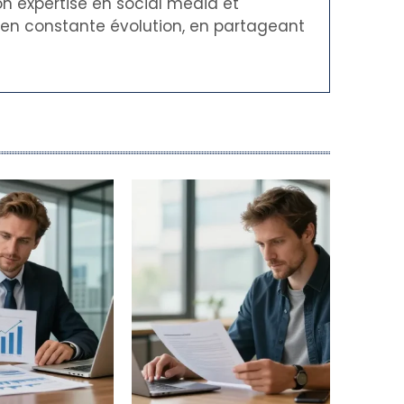
on expertise en social media et
t en constante évolution, en partageant