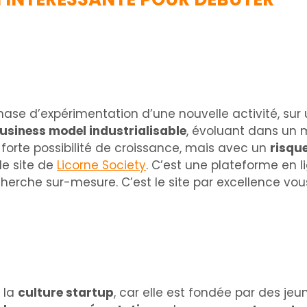
hase d’expérimentation d’une nouvelle activité, su
usiness model industrialisable
, évoluant dans un m
 forte possibilité de croissance, mais avec un
risque
 le site de
Licorne Society
. C’est une plateforme en l
cherche sur-mesure. C’est le site par excellence vou
e la
culture startup
, car elle est fondée par des je