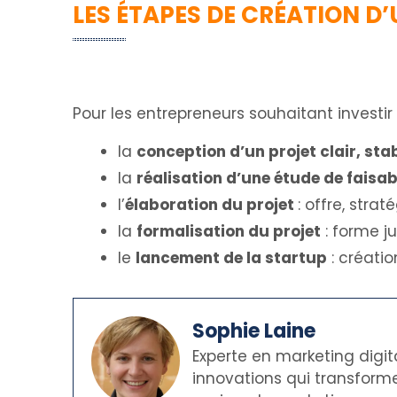
LES ÉTAPES DE CRÉATION D
Pour les entrepreneurs souhaitant investi
la
conception d’un projet clair, stab
la
réalisation d’une étude de faisabi
l’
élaboration du projet
: offre, stra
la
formalisation du projet
: forme ju
le
lancement de la startup
: créatio
Sophie Laine
Experte en marketing digit
innovations qui transforme