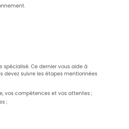
ronnement.
e spécialisé. Ce dernier vous aide à
vous devez suivre les étapes mentionnées
e, vos compétences et vos attentes ;
es ;