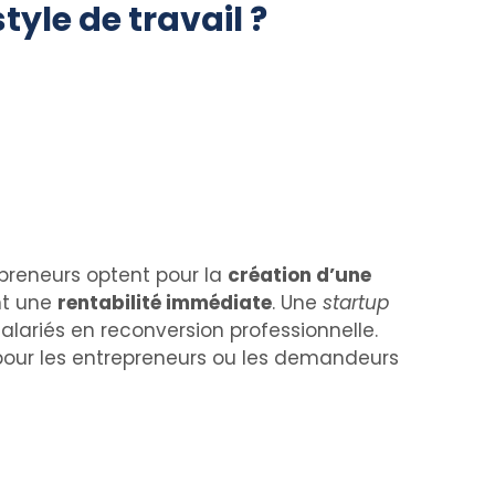
tyle de travail ?
preneurs optent pour la
création d’une
nt une
rentabilité immédiate
. Une
startup
alariés en reconversion professionnelle.
ur les entrepreneurs ou les demandeurs