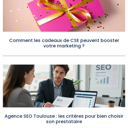
Comment les cadeaux de CSE peuvent booster
votre marketing ?
Agence SEO Toulouse : les critères pour bien choisir
son prestataire