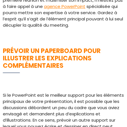
première réunion et maximiser son impact, n’hésitez pas
à faire appel à une
agence PowerPoint
spécialisée qui
pourra mettre son expertise à votre service. Gardez à
l’esprit qu’il s’agit de l’élément principal pouvant à lui seul
décupler la qualité du meeting.
PRÉVOIR UN PAPERBOARD POUR
ILLUSTRER LES EXPLICATIONS
COMPLÉMENTAIRES
Si le PowerPoint est le meilleur support pour les éléments
principaux de votre présentation, il est possible que les
discussions débordent un peu du cadre que vous aviez
envisagé et demandent plus d’explications et
d’illustrations. En ce sens, prévoir un autre support sur
lequel vous pouvez écrire et dessiner en direct peut