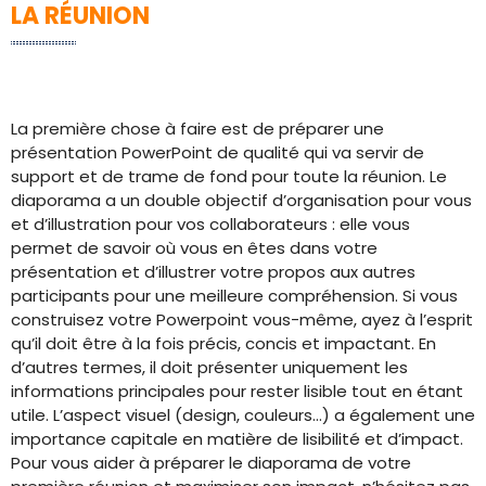
LA RÉUNION
La première chose à faire est de préparer une
présentation PowerPoint de qualité qui va servir de
support et de trame de fond pour toute la réunion. Le
diaporama a un double objectif d’organisation pour vous
et d’illustration pour vos collaborateurs : elle vous
permet de savoir où vous en êtes dans votre
présentation et d’illustrer votre propos aux autres
participants pour une meilleure compréhension. Si vous
construisez votre Powerpoint vous-même, ayez à l’esprit
qu’il doit être à la fois précis, concis et impactant. En
d’autres termes, il doit présenter uniquement les
informations principales pour rester lisible tout en étant
utile. L’aspect visuel (design, couleurs…) a également une
importance capitale en matière de lisibilité et d’impact.
Pour vous aider à préparer le diaporama de votre