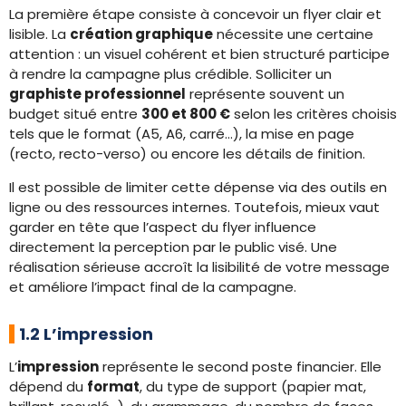
La première étape consiste à concevoir un flyer clair et
lisible. La
création graphique
nécessite une certaine
attention : un visuel cohérent et bien structuré participe
à rendre la campagne plus crédible. Solliciter un
graphiste professionnel
représente souvent un
budget situé entre
300 et 800 €
selon les critères choisis
tels que le format (A5, A6, carré…), la mise en page
(recto, recto-verso) ou encore les détails de finition.
Il est possible de limiter cette dépense via des outils en
ligne ou des ressources internes. Toutefois, mieux vaut
garder en tête que l’aspect du flyer influence
directement la perception par le public visé. Une
réalisation sérieuse accroît la lisibilité de votre message
et améliore l’impact final de la campagne.
1.2 L’impression
L’
impression
représente le second poste financier. Elle
dépend du
format
, du type de support (papier mat,