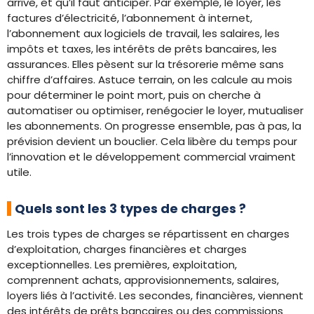
arrive, et qu’il faut anticiper. Par exemple, le loyer, les
factures d’électricité, l’abonnement à internet,
l’abonnement aux logiciels de travail, les salaires, les
impôts et taxes, les intérêts de prêts bancaires, les
assurances. Elles pèsent sur la trésorerie même sans
chiffre d’affaires. Astuce terrain, on les calcule au mois
pour déterminer le point mort, puis on cherche à
automatiser ou optimiser, renégocier le loyer, mutualiser
les abonnements. On progresse ensemble, pas à pas, la
prévision devient un bouclier. Cela libère du temps pour
l’innovation et le développement commercial vraiment
utile.
Quels sont les 3 types de charges ?
Les trois types de charges se répartissent en charges
d’exploitation, charges financières et charges
exceptionnelles. Les premières, exploitation,
comprennent achats, approvisionnements, salaires,
loyers liés à l’activité. Les secondes, financières, viennent
des intérêts de prêts bancaires ou des commissions