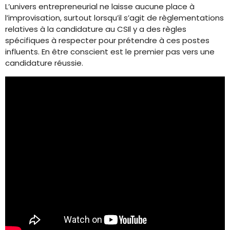
L’univers entrepreneurial ne laisse aucune place à
l’improvisation, surtout lorsqu’il s’agit de règlementations
relatives à la candidature au CSIl y a des règles
spécifiques à respecter pour prétendre à ces postes
influents. En être conscient est le premier pas vers une
candidature réussie.