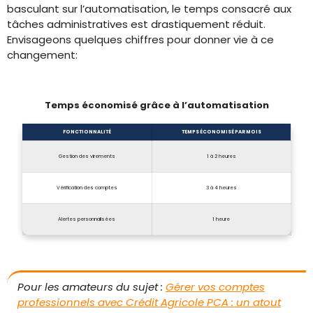
basculant sur l’automatisation, le temps consacré aux
tâches administratives est drastiquement réduit.
Envisageons quelques chiffres pour donner vie à ce
changement:
Temps économisé grâce à l’automatisation
FONCTIONNALITÉ
TEMPS ÉCONOMISÉ PAR MOIS
Gestion des virements
1 à 2 heures
Vérification des comptes
3 à 4 heures
Alertes personnalisées
1 heure
Pour les amateurs du sujet :
Gérer vos comptes
professionnels avec Crédit Agricole PCA : un atout