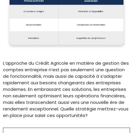
TYPE DE SUPPORT
AVANTAGES
Assistance en ligne
Réactivité et disponibilité
Documentation
Complétude de l’information
Formations
Acquisition de compétences
L’approche du Crédit Agricole en matière de gestion des
comptes entreprise n’est pas seulement une question
de fonctionnalité, mais aussi de capacité à s’adapter
rapidement aux besoins changeants des entreprises
modernes. En embrassant ces solutions, les entreprises
non seulement optimisent leurs opérations financières,
mais elles transcendent aussi vers une nouvelle ère de
rendement exceptionnel. Quelle stratégie mettrez-vous
en place pour saisir ces opportunités?