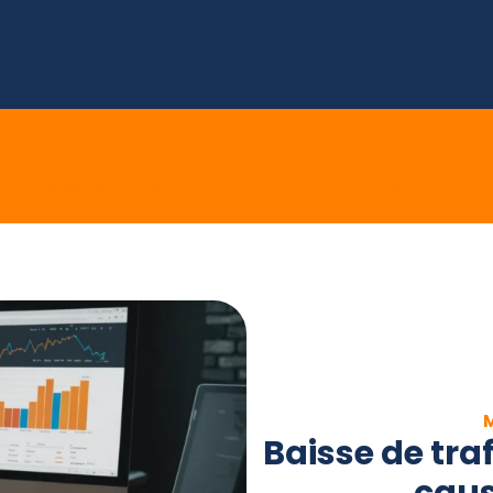
E
SOCIAL MEDIA
MARKETING DIGITAL
E 
Baisse de traf