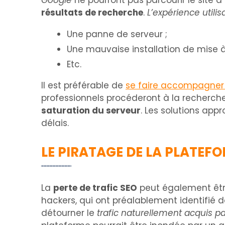
Google
ne pourront pas parcourir le site à
résultats de recherche
.
L’expérience utilis
Une panne de serveur ;
Une mauvaise installation de mise à 
Etc.
Il est préférable de
se faire accompagner
professionnels procéderont à la recherche
saturation du serveur
. Les solutions ap
délais.
LE PIRATAGE DE LA PLATEF
La
perte de trafic SEO
peut également êt
hackers, qui ont préalablement identifié d
détourner le
trafic naturellement acquis pa