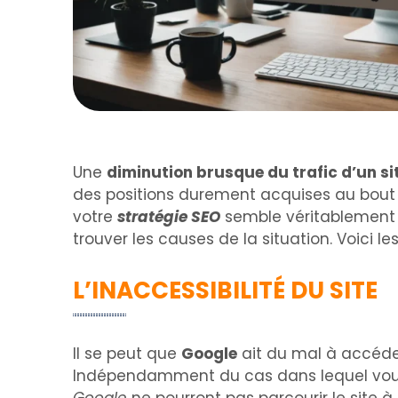
Une
diminution brusque du trafic d’un sit
des positions durement acquises au bout de 
votre
stratégie SEO
semble véritablement c
trouver les causes de la situation. Voici le
L’INACCESSIBILITÉ DU SITE
Il se peut que
Google
ait du mal à accéder
Indépendamment du cas dans lequel vous