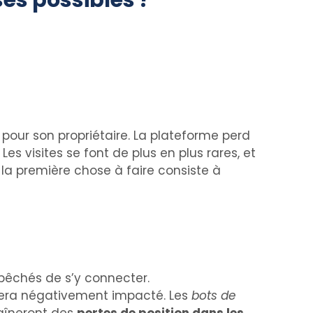
es possibles ?
pour son propriétaire. La plateforme perd
es visites se font de plus en plus rares, et
la première chose à faire consiste à
mpêchés de s’y connecter.
era négativement impacté. Les
bots de