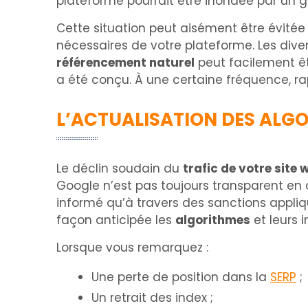
plateforme pourrait être inondée par un
Cette situation peut aisément être évité
nécessaires de votre plateforme. Les dive
référencement naturel
peut facilement ê
a été conçu. À une certaine fréquence, 
L’ACTUALISATION DES ALG
Le déclin soudain du
trafic de votre site 
Google n’est pas toujours transparent en 
informé qu’à travers des sanctions appliq
façon anticipée les
algorithmes
et leurs i
Lorsque vous remarquez :
Une perte de position dans la
SERP
;
Un retrait des index ;