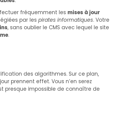
tables
.
’effectuer fréquemment les
mises à jour
ilégiées par les
pirates informatiques
. Votre
ins
, sans oublier le CMS avec lequel le site
orme
.
ication des algorithmes. Sur ce plan,
our prennent effet. Vous n’en serez
est presque impossible de connaître de