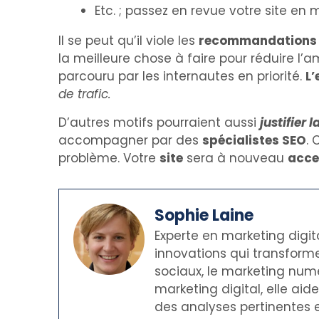
Etc. ; passez en revue votre site en 
Il se peut qu’il viole les
recommandations f
la meilleure chose à faire pour réduire l
parcouru par les internautes en priorité.
L’
de trafic.
D’autres motifs pourraient aussi
justifier 
accompagner par des
spécialistes SEO
. 
problème. Votre
site
sera à nouveau
acce
Sophie Laine
Experte en marketing digit
innovations qui transforme
sociaux, le marketing numé
marketing digital, elle ai
des analyses pertinentes e