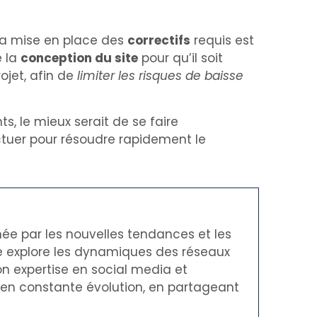
 La mise en place des
correctifs
requis est
e la
conception du site
pour qu’il soit
ojet, afin de
limiter les risques de baisse
ts, le mieux serait de se faire
ctuer pour résoudre rapidement le
née par les nouvelles tendances et les
le explore les dynamiques des réseaux
on expertise en social media et
t en constante évolution, en partageant