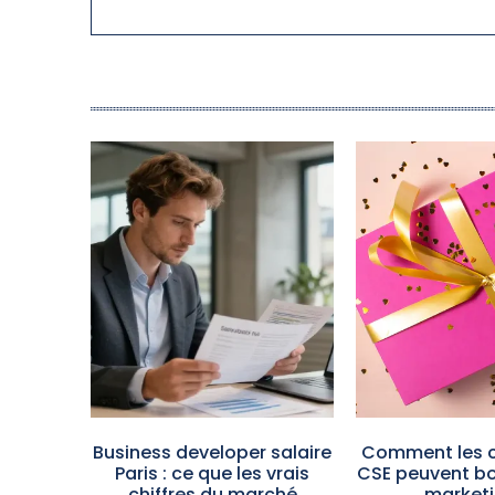
Business developer salaire
Comment les 
Paris : ce que les vrais
CSE peuvent bo
chiffres du marché
marketi