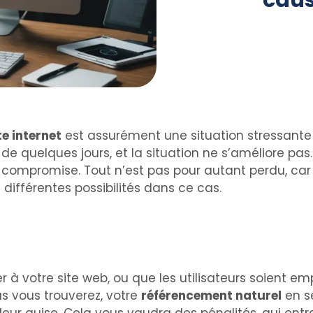
caus
e internet
est assurément une situation stressante 
quelques jours, et la situation ne s’améliore pas. L
ompromise. Tout n’est pas pour autant perdu, car 
s différentes possibilités dans ce cas.
 à votre site web, ou que les utilisateurs soient e
 vous trouverez, votre
référencement naturel
en s