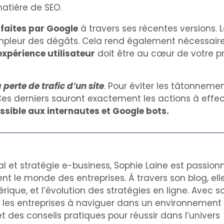
matière de SEO.
aites par Google
à travers ses récentes versions.
’ampleur des dégâts. Cela rend également nécessair
expérience utilisateur
doit être au cœur de votre pr
la perte de trafic d’un site
. Pour éviter les tâtonnemen
Ces derniers sauront exactement les actions à effe
ssible aux internautes et Google bots.
al et stratégie e-business, Sophie Laine est passion
nt le monde des entreprises. À travers son blog, el
rique, et l’évolution des stratégies en ligne. Avec s
de les entreprises à naviguer dans un environnemen
t des conseils pratiques pour réussir dans l’univers