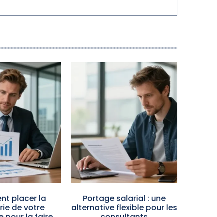
t placer la
Portage salarial : une
rie de votre
alternative flexible pour les
e pour la faire
consultants