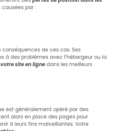
raîneront des
pertes de position dans les
 causées par :
s conséquences de ces cas. Ses
ées à des problèmes avec l’hébergeur ou la
votre site en ligne
dans les meilleurs
ue est généralement opéré par des
ttent alors en place des pages pour
nir à leurs fins malveillantes. Votre