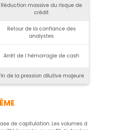
Réduction massive du risque de
crédit
Retour de la confiance des
analystes
Arrêt de l hémorragie de cash
Fin de la pression dilutive majeure
RÊME
hase de capitulation. Les volumes d