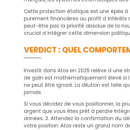
Cette protection étatique est une épée à do
purement financières au profit d intérêts s
peut-être pas la priorité absolue de la nouv
crucial d intégrer cette dimension politiq
VERDICT : QUEL COMPORTE
Investir dans Atos en 2025 relève d une s
de gain est mathématiquement élevé si l e
ne peut être ignoré. La dilution est telle 
jamais.
Si vous décidez de vous positionner, la pru
argent que vous êtes prêt à perdre intégra
années. 3. Attendez la confirmation du dé
votre position. Atos reste un grand nom de