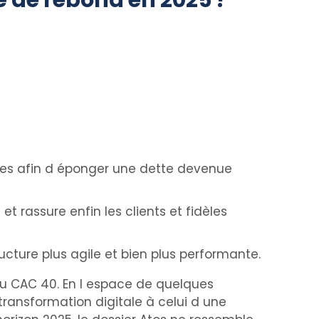
 de rebond en 2025 ?
res afin d éponger une dette devenue
et rassure enfin les clients et fidèles
ucture plus agile et bien plus performante.
du CAC 40. En l espace de quelques
transformation digitale à celui d une