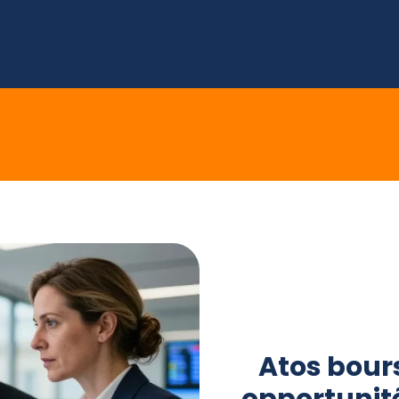
E
SOCIAL MEDIA
MARKETING DIGITAL
E 
Atos bourse