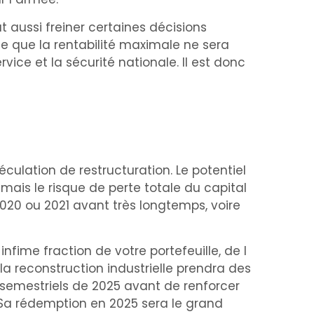
ut aussi freiner certaines décisions
fie que la rentabilité maximale ne sera
rvice et la sécurité nationale. Il est donc
culation de restructuration. Le potentiel
ais le risque de perte totale du capital
 2020 ou 2021 avant très longtemps, voire
nfime fraction de votre portefeuille, de l
la reconstruction industrielle prendra des
 semestriels de 2025 avant de renforcer
. Sa rédemption en 2025 sera le grand