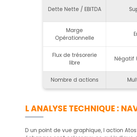
Dette Nette / EBITDA
Su
Marge
E
Opérationnelle
Flux de trésorerie
Négatif
libre
Nombre d actions
Mult
L ANALYSE TECHNIQUE : NA
D un point de vue graphique, l action Ato