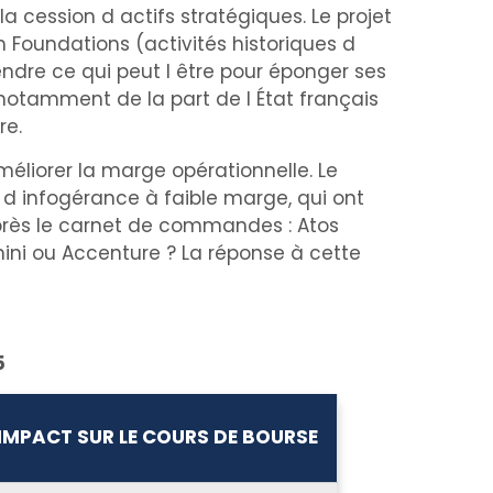
 cession d actifs stratégiques. Le projet
ch Foundations (activités historiques d
ndre ce qui peut l être pour éponger ses
notamment de la part de l État français
re.
méliorer la marge opérationnelle. Le
 d infogérance à faible marge, qui ont
 près le carnet de commandes : Atos
ni ou Accenture ? La réponse à cette
5
IMPACT SUR LE COURS DE BOURSE