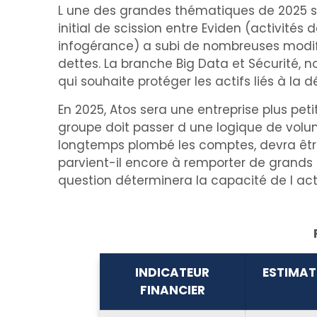
L une des grandes thématiques de 2025 ser
initial de scission entre Eviden (activités
infogérance) a subi de nombreuses modifi
dettes. La branche Big Data et Sécurité, 
qui souhaite protéger les actifs liés à la 
En 2025, Atos sera une entreprise plus pet
groupe doit passer d une logique de volum
longtemps plombé les comptes, devra être 
parvient-il encore à remporter de grand
question déterminera la capacité de l ac
INDICATEUR
ESTIMAT
FINANCIER