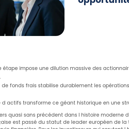
opportunité
e étape impose une dilution massive des actionnai
.
on de fonds frais stabilise durablement les opérations 
e d actifs transforme ce géant historique en une str
fers quasi sans précédent dans l histoire moderne 
çaise est passé du statut de leader européen de la 