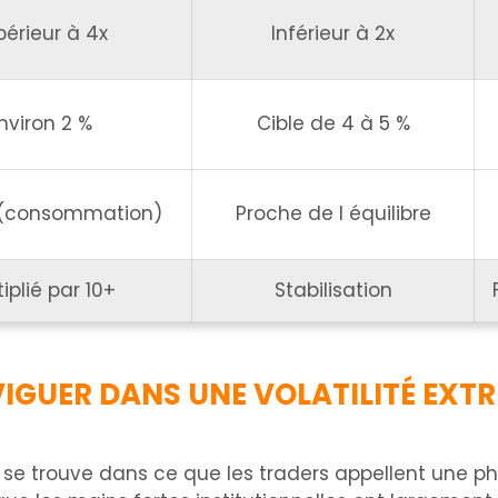
périeur à 4x
Inférieur à 2x
nviron 2 %
Cible de 4 à 5 %
 (consommation)
Proche de l équilibre
iplié par 10+
Stabilisation
VIGUER DANS UNE VOLATILITÉ EXT
s se trouve dans ce que les traders appellent une p