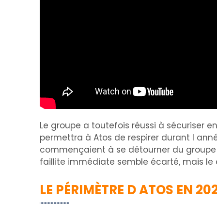
Le groupe a toutefois réussi à sécuriser e
permettra à Atos de respirer durant l année 
commençaient à se détourner du groupe par
faillite immédiate semble écarté, mais le
LE PÉRIMÈTRE D ATOS EN 20