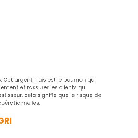
. Cet argent frais est le poumon qui
ulement et rassurer les clients qui
isseur, cela signifie que le risque de
pérationnelles.
GRI