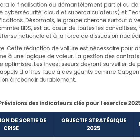
a la finalisation du démantèlement partiel ou de la
 de cybersécurité, cloud et supercalculateurs) et Te
cations. Désormais, le groupe cherche surtout à ve
nommée BDS, est au cœur de toutes les convoitises, 
défense nationale et à la force de dissuasion nucléai
ite. Cette réduction de voilure est nécessaire pour a
e à une logique de valeur. La gestion des contrats
optimisée. Les investisseurs devront surveiller de
s appels d offres face à des géants comme Capgemi
tion à rebondir durablement.
Prévisions des indicateurs clés pour l exercice 202
ION DE SORTIE DE
OBJECTIF STRATÉGIQUE
CRISE
2025