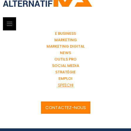
E BUSINESS
MARKETING
MARKETING DIGITAL
NEWS
OUTILS PRO
SOCIAL MEDIA
STRATÉGIE
EMPLOI
SPEECHI
CONTACTEZ-NOUS