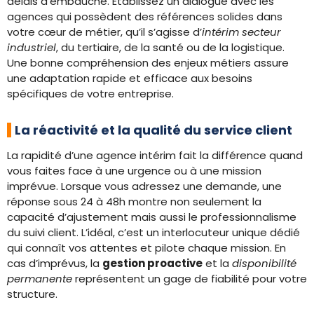
délais d’embauche. Établissez un dialogue avec les
agences qui possèdent des références solides dans
votre cœur de métier, qu’il s’agisse d’
intérim secteur
industriel
, du tertiaire, de la santé ou de la logistique.
Une bonne compréhension des enjeux métiers assure
une adaptation rapide et efficace aux besoins
spécifiques de votre entreprise.
La réactivité et la qualité du service client
La rapidité d’une agence intérim fait la différence quand
vous faites face à une urgence ou à une mission
imprévue. Lorsque vous adressez une demande, une
réponse sous 24 à 48h montre non seulement la
capacité d’ajustement mais aussi le professionnalisme
du suivi client. L’idéal, c’est un interlocuteur unique dédié
qui connaît vos attentes et pilote chaque mission. En
cas d’imprévus, la
gestion proactive
et la
disponibilité
permanente
représentent un gage de fiabilité pour votre
structure.