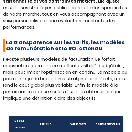
saisonnalité et vos contraintes métiers.
Elle ajuste
ensuite ses stratégies publicitaires selon les spécificités
de votre marché, tout en vous accompagnant avec un
suivi personnalisé et une évaluation constante des
performances.
La transparence sur les tarifs, les modèles
de rémunération et le ROI attendu
Il existe plusieurs modèles de facturation. Le forfait
mensuel fixe permet une meilleure visibilité budgétaire,
mais peut limiter l’optimisation en continu. Le modèle au
pourcentage du budget investi aligne les intérêts, mais
rend le coût global plus variable. Enfin, le modèle à la
performance repose sur les résultats obtenus, ce qui
implique une définition claire des objectifs.
MODÈLE
PRINCIPE
POINTS FORTS
POINTS À SURVEILLER
TARIFAIRE