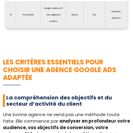
Google & Microsoft
Transport,
10
Powertrafic
Ads, approche
Rouen
Oui
tourisme
créative
LES CRITÈRES ESSENTIELS POUR
CHOISIR UNE AGENCE GOOGLE ADS
ADAPTÉE
La compréhension des objectifs et du
secteur d’activité du client
Une bonne agence ne vend pas une méthode toute
faite. Elle commence par
analyser en profondeur votre
audience, vos objectifs de conversion, votre