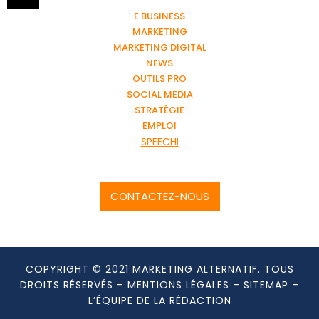
E BUSINESS
MARKETING
MARKETING DIGITAL
NEWS
OUTILS PRO
SOCIAL MEDIA
STRATÉGIE
EMPLOI
SPEECHI
CONTACTEZ-NOUS
COPYRIGHT © 2021 MARKETING ALTERNATIF. TOUS
DROITS RÉSERVÉS –
MENTIONS LÉGALES
–
SITEMAP
–
L’ÉQUIPE DE LA RÉDACTION