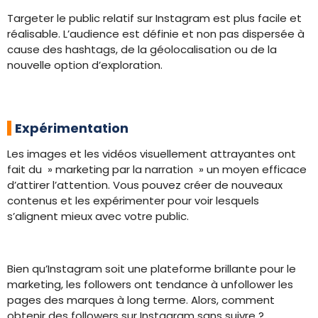
Targeter le public relatif sur Instagram est plus facile et
réalisable. L’audience est définie et non pas dispersée à
cause des hashtags, de la géolocalisation ou de la
nouvelle option d’exploration.
Expérimentation
Les images et les vidéos visuellement attrayantes ont
fait du » marketing par la narration » un moyen efficace
d’attirer l’attention. Vous pouvez créer de nouveaux
contenus et les expérimenter pour voir lesquels
s’alignent mieux avec votre public.
Bien qu’Instagram soit une plateforme brillante pour le
marketing, les followers ont tendance à unfollower les
pages des marques à long terme. Alors, comment
obtenir des followers sur Instagram sans suivre ?