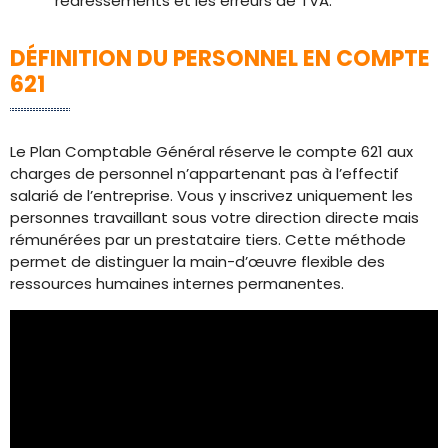
redressements et les erreurs de TVA.
DÉFINITION DU PERSONNEL EN COMPTE
621
Le Plan Comptable Général réserve le compte 621 aux
charges de personnel n’appartenant pas à l’effectif
salarié de l’entreprise. Vous y inscrivez uniquement les
personnes travaillant sous votre direction directe mais
rémunérées par un prestataire tiers. Cette méthode
permet de distinguer la main-d’œuvre flexible des
ressources humaines internes permanentes.