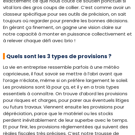
exactement ce que nous coûte ce soutien ponctuel si
vital lors des gros coups de collier. C’est comme avoir un
classeur spécifique pour ses outils de précision, on sait
toujours où regarder pour prendre les bonnes décisions.
En gérant ça finement, on gagne une vision claire sur
notre capacité à monter en puissance collectivement et
à relever chaque défi avec brio !
Quels sont les 3 types de provisions ?
La vie en entreprise ressemble parfois à une météo
capricieuse, il faut savoir se mettre à l’abri avant que
l’orage n’éclate, même si on préfère largement le soleil.
Les provisions sont là pour ça, et il y en a trois types
essentiels à connaître. On trouve d’abord les provisions
pour risques et charges, pour parer aux éventuels litiges
ou futurs travaux. Viennent ensuite les provisions pour
dépréciation, parce que le matériel ou les stocks
perdent inévitablement de leur superbe avec le temps.
Et pour finir, les provisions réglementées qui suivent des
règles fiscales très précises. C’est notre trousse de