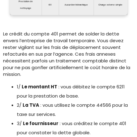
Prestation de
611
Aucun lien hiérarchique
Charge externe simple
nettoyage
Le crédit du compte 401 permet de solder la dette
envers l’entreprise de travail temporaire. Vous devez
rester vigilant sur les frais de déplacement souvent
refacturés en sus par l’agence. Ces frais annexes
nécessitent parfois un traitement comptable distinct
pour ne pas gonfler artificiellement le coût horaire de la
mission.
1/
Le montant HT
: vous débitez le compte 6211
pour la prestation de base.
2/
La TVA
: vous utilisez le compte 44566 pour la
taxe sur services.
3/
Le fournisseur
: vous créditez le compte 401
pour constater la dette globale.