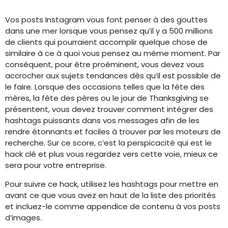
Vos posts Instagram vous font penser à des gouttes
dans une mer lorsque vous pensez qu’il y a 500 millions
de clients qui pourraient accomplir quelque chose de
similaire à ce à quoi vous pensez au même moment. Par
conséquent, pour être proéminent, vous devez vous
accrocher aux sujets tendances dès qu’il est possible de
le faire. Lorsque des occasions telles que la fête des
mères, la fête des pères ou le jour de Thanksgiving se
présentent, vous devez trouver comment intégrer des
hashtags puissants dans vos messages afin de les
rendre étonnants et faciles à trouver par les moteurs de
recherche. Sur ce score, c’est la perspicacité qui est le
hack clé et plus vous regardez vers cette voie, mieux ce
sera pour votre entreprise.
Pour suivre ce hack, utilisez les hashtags pour mettre en
avant ce que vous avez en haut de la liste des priorités
et incluez-le comme appendice de contenu à vos posts
d’images.