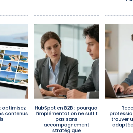
: optimisez
HubSpot en B2B : pourquoi
Reco
vos contenus
l’implémentation ne suffit
professio
ls
pas sans
trouver 
accompagnement
adaptée 
stratégique