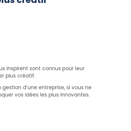
lus créatif
s inspirent sont connus pour leur
 plus créatif.
gestion d’une entreprise, si vous ne
oquer vos idées les plus innovantes.