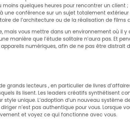
moins quelques heures pour rencontrer un client ; 
 à une conférence sur un sujet totalement extérieur 
toire de l’architecture ou de la réalisation de films d
 mais vous mettre dans un environnement où il y a
’une manière que l’étude solitaire n’aura pas. Et pe
s appareils numériques, afin de ne pas être distrait d
grands lecteurs , en particulier de livres d’affaires
squels ils lisent. Les leaders créatifs synthétisent c
eur style unique. L’adoption d’un nouveau système de
 diriger n’est pas authentique pour vous. Lorsque 
sivement et voyez ce qui fonctionne avec vous.