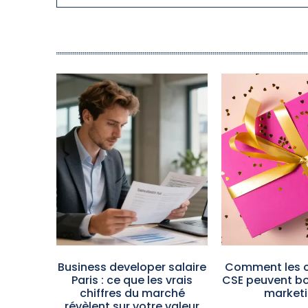
Business developer salaire
Comment les 
Paris : ce que les vrais
CSE peuvent bo
chiffres du marché
marketi
révèlent sur votre valeur