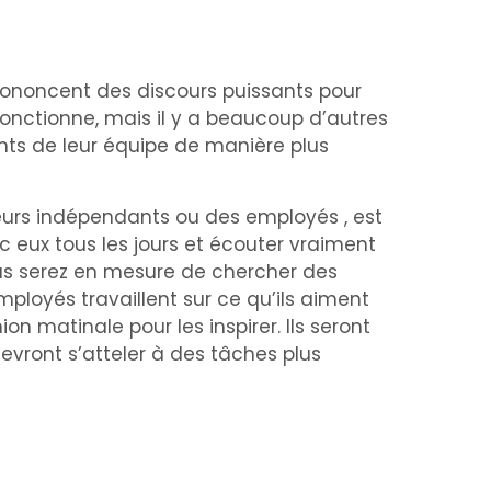
prononcent des discours puissants pour
fonctionne, mais il y a beaucoup d’autres
ents de leur équipe de manière plus
neurs indépendants ou des employés , est
c eux tous les jours et écouter vraiment
vous serez en mesure de chercher des
ployés travaillent sur ce qu’ils aiment
n matinale pour les inspirer. Ils seront
devront s’atteler à des tâches plus