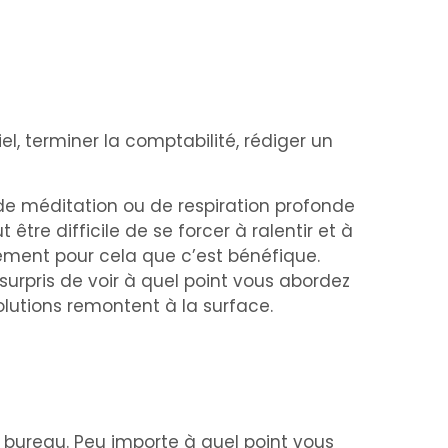
l, terminer la comptabilité, rédiger un
de méditation ou de respiration profonde
tre difficile de se forcer à ralentir et à
tement pour cela que c’est bénéfique.
surpris de voir à quel point vous abordez
lutions remontent à la surface.
e bureau. Peu importe à quel point vous