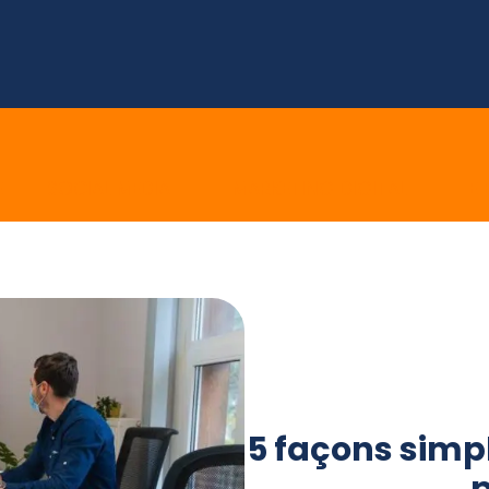
E
SOCIAL MEDIA
MARKETING DIGITAL
E 
5 façons simpl