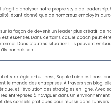
s’agit d’analyser notre propre style de leadership. S
 réalité, étant donné que de nombreux employés auro
r la façon de devenir un leader plus créatif, de n
est essentiel. Dans certains cas, le coach peut être
ormel. Dans d’autres situations, ils peuvent embau
’ils connaissent.
al et stratégie e-business, Sophie Laine est passion
nt le monde des entreprises. À travers son blog, el
rique, et l’évolution des stratégies en ligne. Avec s
de les entreprises à naviguer dans un environnemen
t des conseils pratiques pour réussir dans l’univers