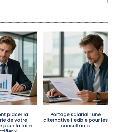
t placer la
Portage salarial : une
rie de votre
alternative flexible pour les
e pour la faire
consultants
ctifier ?