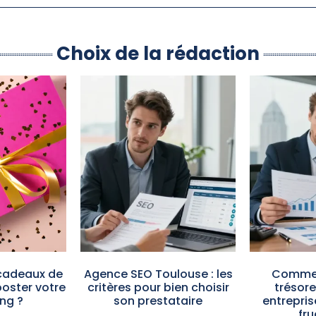
Choix de la rédaction
cadeaux de
Agence SEO Toulouse : les
Commen
oster votre
critères pour bien choisir
trésore
ng ?
son prestataire
entrepris
fru