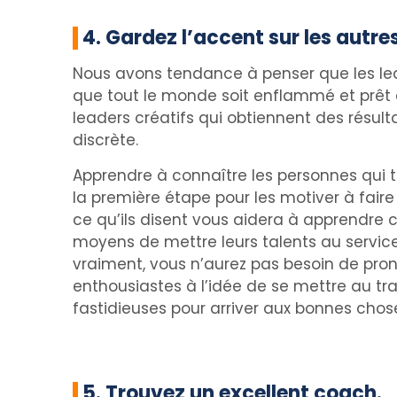
4. Gardez l’accent sur les autres
Nous avons tendance à penser que les lead
que tout le monde soit enflammé et prêt à
leaders créatifs qui obtiennent des résult
discrète.
Apprendre à connaître les personnes qui t
la première étape pour les motiver à fair
ce qu’ils disent vous aidera à apprendre 
moyens de mettre leurs talents au service 
vraiment, vous n’aurez pas besoin de prono
enthousiastes à l’idée de se mettre au tra
fastidieuses pour arriver aux bonnes chos
5. Trouvez un excellent coach.