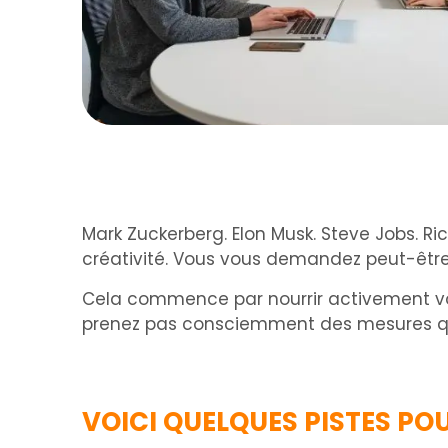
Mark Zuckerberg. Elon Musk. Steve Jobs. R
créativité. Vous vous demandez peut-être
Cela commence par nourrir activement votr
prenez pas consciemment des mesures qui a
VOICI QUELQUES PISTES P