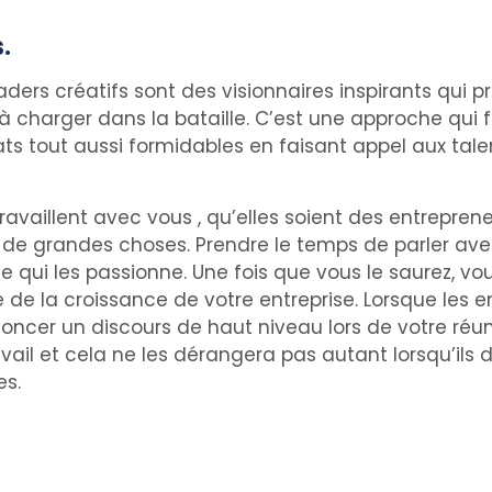
.
ers créatifs sont des visionnaires inspirants qui 
 charger dans la bataille. C’est une approche qui 
ats tout aussi formidables en faisant appel aux tal
ravaillent avec vous , qu’elles soient des entrepre
e de grandes choses. Prendre le temps de parler ave
ce qui les passionne. Une fois que vous le saurez, 
de la croissance de votre entreprise. Lorsque les em
ncer un discours de haut niveau lors de votre réunio
vail et cela ne les dérangera pas autant lorsqu’ils 
es.