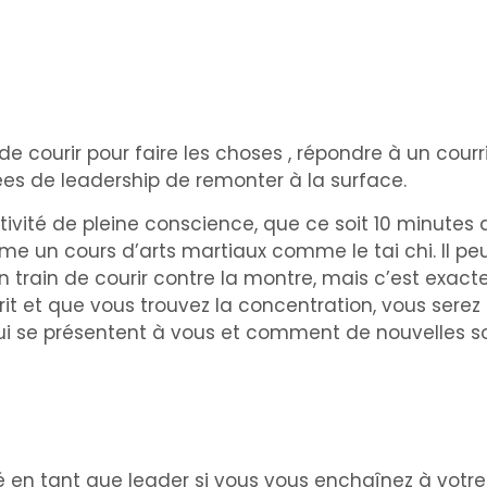
courir pour faire les choses , répondre à un courrie
idées de leadership de remonter à la surface.
vité de pleine conscience, que ce soit 10 minutes 
un cours d’arts martiaux comme le tai chi. Il peut ê
n train de courir contre la montre, mais c’est exac
rit et que vous trouvez la concentration, vous serez 
ui se présentent à vous et comment de nouvelles so
té en tant que leader si vous vous enchaînez à votr