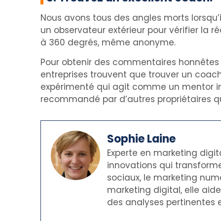
Nous avons tous des angles morts lorsqu’il 
un observateur extérieur pour vérifier la
à 360 degrés, même anonyme.
Pour obtenir des commentaires honnêtes su
entreprises trouvent que trouver un coach 
expérimenté qui agit comme un mentor inf
recommandé par d’autres propriétaires qu
Sophie Laine
Experte en marketing digit
innovations qui transforme
sociaux, le marketing numé
marketing digital, elle ai
des analyses pertinentes e