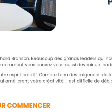
p
ichard Branson. Beaucoup des grands leaders qui nou
 comment vous pouvez vous aussi devenir un leader
e esprit créatif. Compte tenu des exigences de la 
méliorent votre créativité, il est difficile de débl
OUR COMMENCER