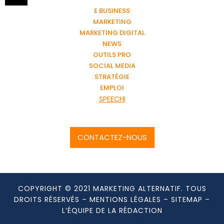
E BUSINESS
MARKETING
MARKETING DIGITAL
NEWS
OUTILS PRO
SOCIAL MEDIA
STRATÉGIE
EMPLOI
SPEECHI
CONTACTEZ-NOUS
COPYRIGHT © 2021 MARKETING ALTERNATIF. TOUS
DROITS RÉSERVÉS –
MENTIONS LÉGALES
–
SITEMAP
–
L’ÉQUIPE DE LA RÉDACTION