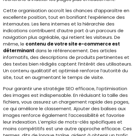
Cette organisation accroît les chances d’apparaître en
excellente position, tout en bonifiant l’expérience des
internautes. Les liens internes et la hiérarchie des
indications contribuent d’autre part à un parcours de
navigation plus agréable, qui retient les visiteurs. De
même, le
contenu de votre site e-commerce est
déterminant
dans le référencement. Des articles
informatifs, des descriptions de produits pertinentes et
des textes bien rédigés captent l’intérêt des utilisateurs.
Un contenu qualitatif et optimisé renforce l’autorité du
site, tout en augmentant le temps de visite.
Pour garantir une stratégie SEO efficace, l’optimisation
des images est indispensable. En réduisant la taille des
fichiers, vous assurez un chargement rapide des pages,
ce qui améliore le classement. Ajouter des balises aux
images renforce également l’accessibilité et favorise
leur indexation. L’emploi de mots-clés spécifiques et
moins compétitifs est une autre approche efficace. Ces
termes, dits de longue traîne, aident à obtenir un trafic