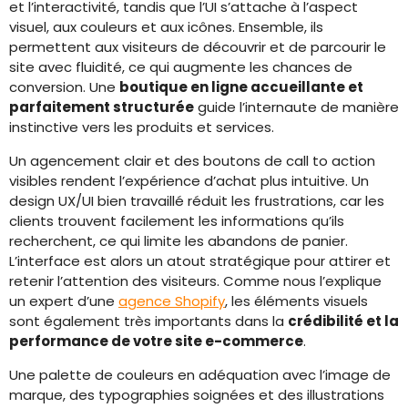
et l’interactivité, tandis que l’UI s’attache à l’aspect
visuel, aux couleurs et aux icônes. Ensemble, ils
permettent aux visiteurs de découvrir et de parcourir le
site avec fluidité, ce qui augmente les chances de
conversion. Une
boutique en ligne accueillante et
parfaitement structurée
guide l’internaute de manière
instinctive vers les produits et services.
Un agencement clair et des boutons de call to action
visibles rendent l’expérience d’achat plus intuitive. Un
design UX/UI bien travaillé réduit les frustrations, car les
clients trouvent facilement les informations qu’ils
recherchent, ce qui limite les abandons de panier.
L’interface est alors un atout stratégique pour attirer et
retenir l’attention des visiteurs. Comme nous l’explique
un expert d’une
agence Shopify
, les éléments visuels
sont également très importants dans la
crédibilité et la
performance de votre site e-commerce
.
Une palette de couleurs en adéquation avec l’image de
marque, des typographies soignées et des illustrations