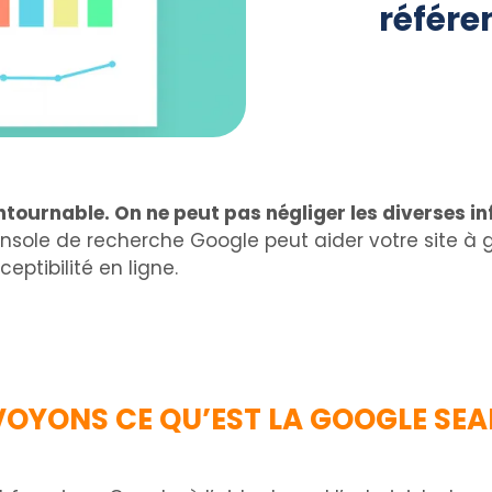
référe
tournable. On ne peut pas négliger les diverses in
onsole de recherche Google peut aider votre site à 
ptibilité en ligne.
 VOYONS CE QU’EST LA GOOGLE SE