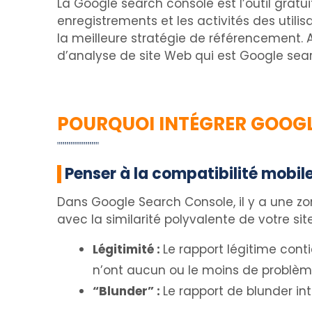
La Google search console est l’outil gratui
enregistrements et les activités des utilis
la meilleure stratégie de référencement. A
d’analyse de site Web qui est Google sea
POURQUOI INTÉGRER GOOGL
Penser à la compatibilité mobile
Dans Google Search Console, il y a une zone
avec la similarité polyvalente de votre sit
Légitimité :
Le rapport légitime cont
n’ont aucun ou le moins de problèmes
“Blunder” :
Le rapport de blunder int