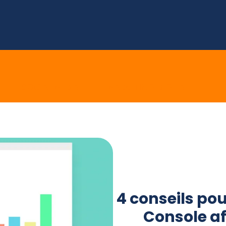
E
SOCIAL MEDIA
MARKETING DIGITAL
E 
4 conseils pou
Console af