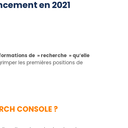
ncement en 2021
formations de » recherche » qu’elle
grimper les premières positions de
ARCH CONSOLE ?