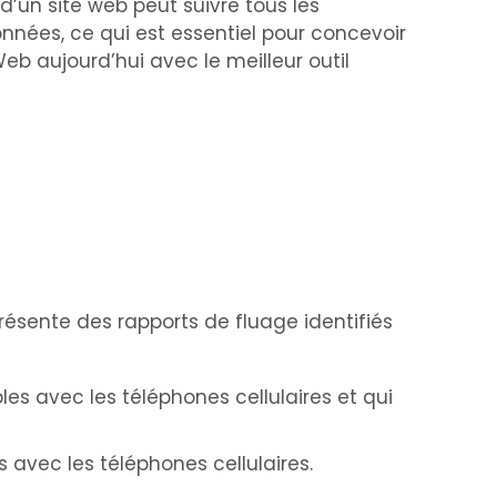
 d’un site web peut suivre tous les
données, ce qui est essentiel pour concevoir
eb aujourd’hui avec le meilleur outil
présente des rapports de fluage identifiés
es avec les téléphones cellulaires et qui
s avec les téléphones cellulaires.