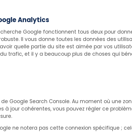
oogle Analytics
 recherche Google fonctionnent tous deux pour donne
obuste. Il vous donne toutes les données des utilisat
voir quelle partie du site est aimée par vos utilisa
du trafic, et il y a beaucoup plus de choses qui bé
te de Google Search Console. Au moment où une zone
es à jour cohérentes, vous pouvez régler ce problè
sure.
oogle ne notera pas cette connexion spécifique ; cel