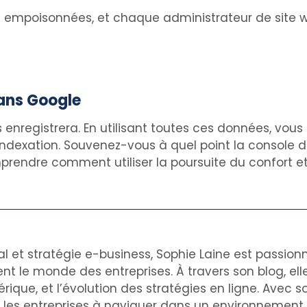
empoisonnées, et chaque administrateur de site we
dans Google
 enregistrera. En utilisant toutes ces données, vou
’indexation. Souvenez-vous à quel point la console
rendre comment utiliser la poursuite du confort et 
al et stratégie e-business, Sophie Laine est passion
nt le monde des entreprises. À travers son blog, el
rique, et l’évolution des stratégies en ligne. Avec s
de les entreprises à naviguer dans un environnemen