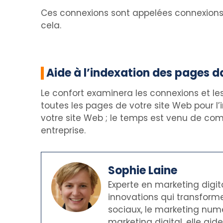
Ces connexions sont appelées connexions 
cela.
Aide à l’indexation des pages 
Le confort examinera les connexions et les
toutes les pages de votre site Web pour l
votre site Web ; le temps est venu de comp
entreprise.
Sophie Laine
Experte en marketing digit
innovations qui transforme
sociaux, le marketing numé
marketing digital, elle ai