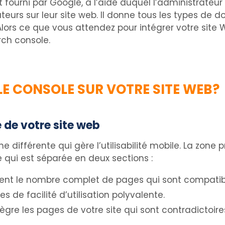
t fourni par Google, à l’aide duquel l’administrateur
ateurs sur leur site web. Il donne tous les types de 
lors ce que vous attendez pour intégrer votre site W
rch console.
E CONSOLE SUR VOTRE SITE WEB?
 de votre site web
 différente qui gère l’utilisabilité mobile. La zone 
e qui est séparée en deux sections :
ient le nombre complet de pages qui sont compatibl
 de facilité d’utilisation polyvalente.
ègre les pages de votre site qui sont contradictoire