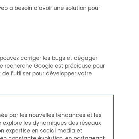
b a besoin d’avoir une solution pour
s pouvez corriger les bugs et dégager
 de recherche Google est précieuse pour
de l’utiliser pour développer votre
née par les nouvelles tendances et les
le explore les dynamiques des réseaux
on expertise en social media et
t en constante évolution, en partageant