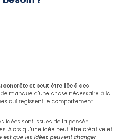
besoin ?
 concrète et peut être liée à des
tat de manque d’une chose nécessaire à la
iques qui régissent le comportement
les idées sont issues de la pensée
s. Alors qu’une idée peut être créative et
e est que les idées peuvent changer