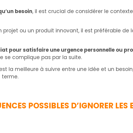
 qu’un besoin
, il est crucial de considérer le contex
projet ou un produit innovant, il est préférable de l
at pour satisfaire une urgence personnelle ou pro
 ne se complique pas par la suite.
t la meilleure à suivre entre une idée et un besoin,
 terme.
ENCES POSSIBLES D’IGNORER LES 