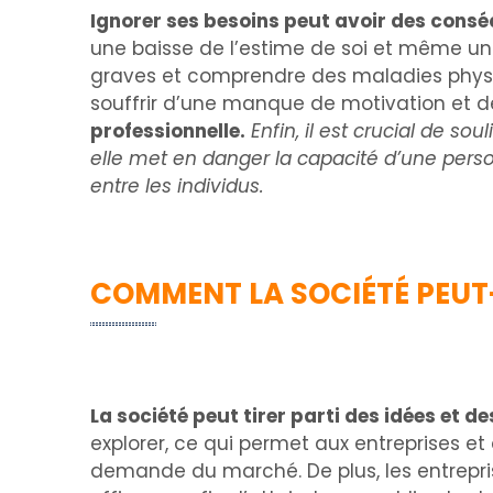
Ignorer ses besoins peut avoir des cons
une baisse de l’estime de soi et même un é
graves et comprendre des maladies physi
souffrir d’une manque de motivation et d
professionnelle.
Enfin, il est crucial de s
elle met en danger la capacité d’une pers
entre les individus.
COMMENT LA SOCIÉTÉ PEUT-E
La société peut tirer parti des idées et d
explorer, ce qui permet aux entreprises e
demande du marché. De plus, les entrepri