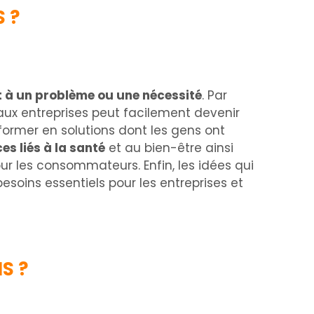
 ?
t à un problème ou une nécessité
. Par
ux entreprises peut facilement devenir
former en solutions dont les gens ont
es liés à la santé
et au bien-être ainsi
r les consommateurs. Enfin, les idées qui
oins essentiels pour les entreprises et
S ?