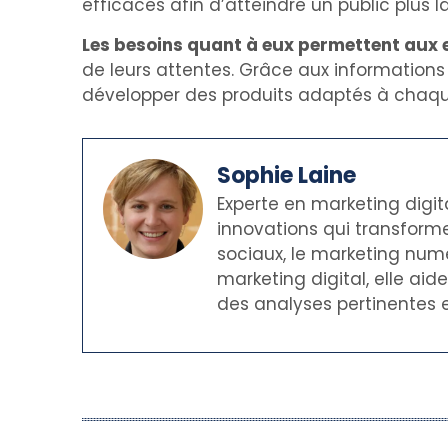
efficaces afin d’atteindre un public plus l
Les besoins quant à eux permettent aux 
de leurs attentes. Grâce aux informations
développer des produits adaptés à chaq
Sophie Laine
Experte en marketing digit
innovations qui transforme
sociaux, le marketing numé
marketing digital, elle ai
des analyses pertinentes e