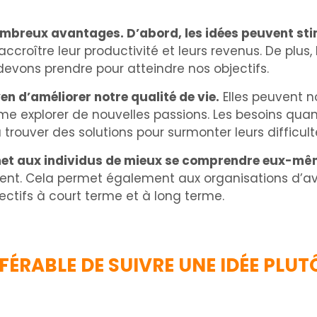
ombreux avantages. D’abord, les idées peuvent stimu
ccroître leur productivité et leurs revenus. De plus
 devons prendre pour atteindre nos objectifs.
n d’améliorer notre qualité de vie.
Elles peuvent n
me explorer de nouvelles passions. Les besoins quant
rouver des solutions pour surmonter leurs difficulté
ermet aux individus de mieux se comprendre eux-m
nt. Cela permet également aux organisations d’avoir
jectifs à court terme et à long terme.
FÉRABLE DE SUIVRE UNE IDÉE PLUT