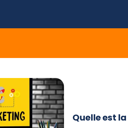
E
SOCIAL MEDIA
MARKETING DIGITAL
E 
Quelle est la