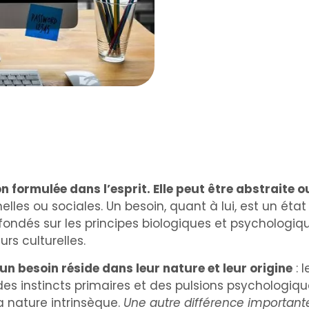
 formulée dans l’esprit. Elle peut être abstraite ou
nelles ou sociales. Un besoin, quant à lui, est un é
t fondés sur les principes biologiques et psycholog
rs culturelles.
 un besoin réside dans leur nature et leur origine
: 
es instincts primaires et des pulsions psychologique
sa nature intrinsèque.
Une autre différence important