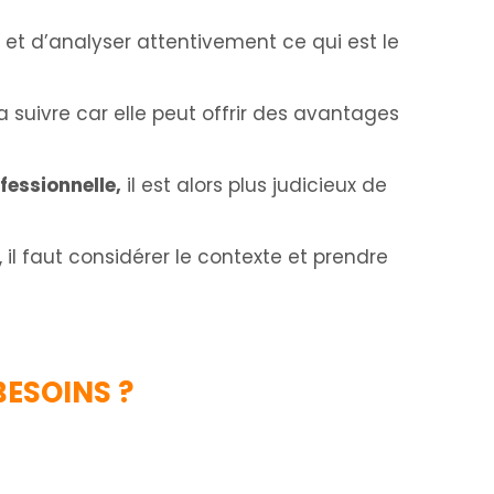
te et d’analyser attentivement ce qui est le
a suivre car elle peut offrir des avantages
fessionnelle,
il est alors plus judicieux de
 il faut considérer le contexte et prendre
BESOINS ?