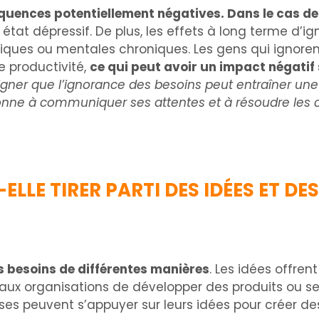
équences potentiellement négatives. Dans le cas d
tat dépressif. De plus, les effets à long terme d’i
ques ou mentales chroniques. Les gens qui ignoren
e productivité,
ce qui peut avoir un impact négatif 
ouligner que l’ignorance des besoins peut entraîner un
onne à communiquer ses attentes et à résoudre les c
LLE TIRER PARTI DES IDÉES ET DES
es besoins de différentes manières
. Les idées offre
t aux organisations de développer des produits ou s
ses peuvent s’appuyer sur leurs idées pour créer d