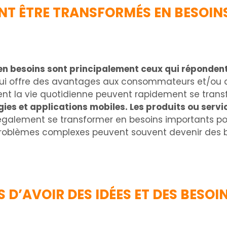
ENT ÊTRE TRANSFORMÉS EN BESOINS
 en besoins sont principalement ceux qui réponden
qui offre des avantages aux consommateurs et/ou a
ient la vie quotidienne peuvent rapidement se trans
es et applications mobiles. Les produits ou servic
également se transformer en besoins importants pou
problèmes complexes peuvent souvent devenir des bes
D’AVOIR DES IDÉES ET DES BESOIN