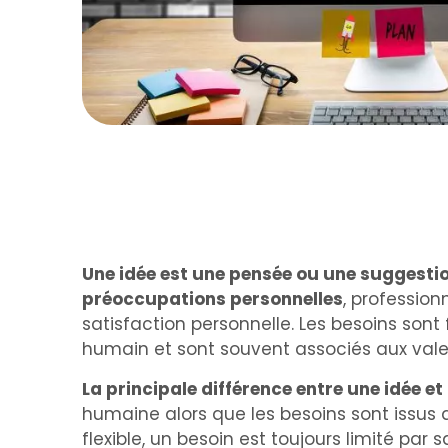
Une idée est une pensée ou une suggestion
préoccupations personnelles
, profession
satisfaction personnelle. Les besoins son
humain et sont souvent associés aux valeu
La principale différence entre une idée et
humaine alors que les besoins sont issus d
flexible, un besoin est toujours limité par 