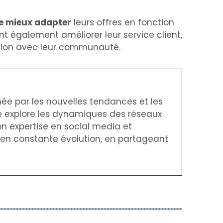
de mieux adapter
leurs offres en fonction
t également améliorer leur service client,
tion avec leur communauté.
née par les nouvelles tendances et les
le explore les dynamiques des réseaux
on expertise en social media et
t en constante évolution, en partageant