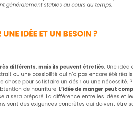
nt généralement stables au cours du temps.
UNE IDÉE ET UN BESOIN ?
ès différents, mais ils peuvent être liés.
Une idée 
rait ou une possibilité qui n’a pas encore été réalis
 chose pour satisfaire un désir ou une nécessité. 
obtention de nourriture.
L’idée de manger peut comp
a sera préparé. La différence entre les idées et le
ns sont des exigences concrètes qui doivent être sat