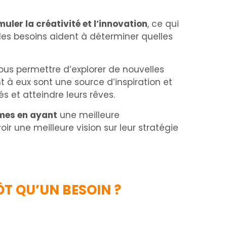
ler la créativité et l’innovation
, ce qui
, les besoins aident à déterminer quelles
ous permettre d’explorer de nouvelles
 à eux sont une source d’inspiration et
s et atteindre leurs rêves.
êmes en ayant
une meilleure
 une meilleure vision sur leur stratégie
ÔT QU’UN BESOIN ?