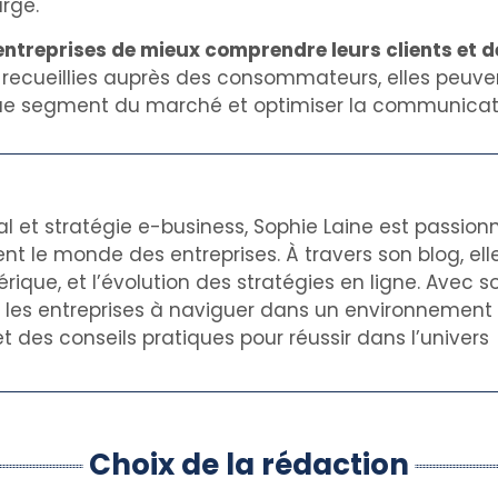
arge.
entreprises de mieux comprendre leurs clients et 
 recueillies auprès des consommateurs, elles peuven
ue segment du marché et optimiser la communica
al et stratégie e-business, Sophie Laine est passion
nt le monde des entreprises. À travers son blog, el
rique, et l’évolution des stratégies en ligne. Avec s
de les entreprises à naviguer dans un environnemen
t des conseils pratiques pour réussir dans l’univers
Choix de la rédaction