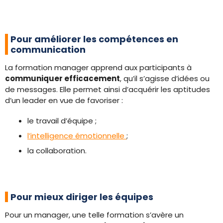
Pour améliorer les compétences en
communication
La formation manager apprend aux participants à
communiquer efficacement
, qu’il s’agisse d’idées ou
de messages. Elle permet ainsi d’acquérir les aptitudes
d’un leader en vue de favoriser :
le travail d’équipe ;
l’intelligence émotionnelle
;
la collaboration.
Pour mieux diriger les équipes
Pour un manager, une telle formation s’avère un