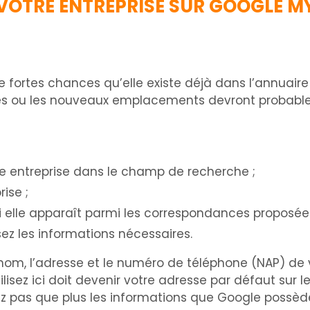
VOTRE ENTREPRISE SUR GOOGLE M
 de fortes chances qu’elle existe déjà dans l’annuair
ises ou les nouveaux emplacements devront probabl
tre entreprise dans le champ de recherche ;
ise ;
si elle apparaît parmi les correspondances proposées
sez les informations nécessaires.
m, l’adresse et le numéro de téléphone (NAP) de v
utilisez ici doit devenir votre adresse par défaut sur
z pas que plus les informations que Google possède 