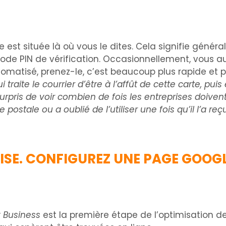
e est située là où vous le dites. Cela signifie génér
de PIN de vérification. Occasionnellement, vous aure
atisé, prenez-le, c’est beaucoup plus rapide et pl
traite le courrier d’être à l’affût de cette carte, pui
urpris de voir combien de fois les entreprises doivent
postale ou a oublié de l’utiliser une fois qu’il l’a reç
ISE. CONFIGUREZ UNE PAGE GOOG
 Business
est la première étape de l’optimisation de