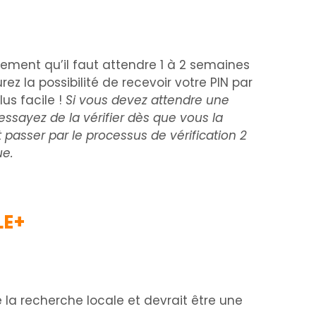
alement qu’il faut attendre 1 à 2 semaines
z la possibilité de recevoir votre PIN par
us facile !
Si vous devez attendre une
s essayez de la vérifier dès que vous la
 passer par le processus de vérification 2
ue.
LE+
 la recherche locale et devrait être une