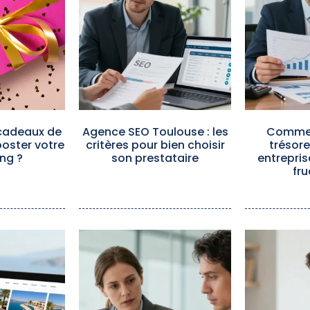
cadeaux de
Agence SEO Toulouse : les
Commen
oster votre
critères pour bien choisir
trésore
ng ?
son prestataire
entrepris
fru