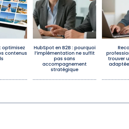
: optimisez
HubSpot en B2B : pourquoi
Reco
vos contenus
l’implémentation ne suffit
professio
ls
pas sans
trouver 
accompagnement
adaptée 
stratégique