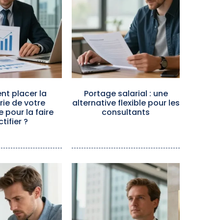
t placer la
Portage salarial : une
rie de votre
alternative flexible pour les
e pour la faire
consultants
ctifier ?