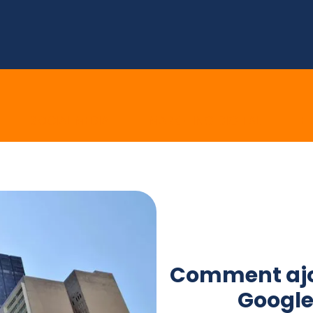
E
SOCIAL MEDIA
MARKETING DIGITAL
E 
Comment ajo
Google