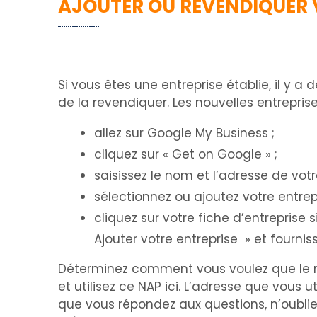
AJOUTER OU REVENDIQUER 
Si vous êtes une entreprise établie, il y a
de la revendiquer. Les nouvelles entrepr
allez sur Google My Business ;
cliquez sur « Get on Google » ;
saisissez le nom et l’adresse de vo
sélectionnez ou ajoutez votre entrepr
cliquez sur votre fiche d’entreprise 
Ajouter votre entreprise » et fournis
Déterminez comment vous voulez que le no
et utilisez ce NAP ici. L’adresse que vous 
que vous répondez aux questions, n’oublie