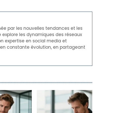
née par les nouvelles tendances et les
le explore les dynamiques des réseaux
on expertise en social media et
t en constante évolution, en partageant