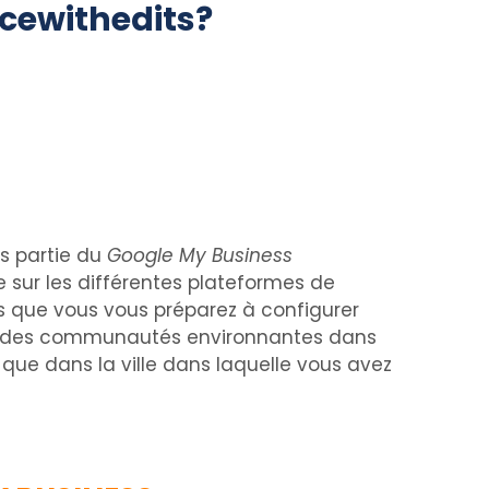
cewithedits?
is partie du
Google My Business
e sur les différentes plateformes de
 que vous vous préparez à configurer
ises des communautés environnantes dans
e que dans la ville dans laquelle vous avez