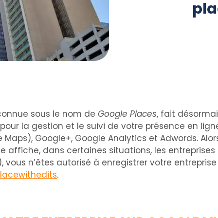
pla
connue sous le nom de
Google Places
, fait désorma
ur la gestion et le suivi de votre présence en lign
aps), Google+, Google Analytics et Adwords. Alors
gle affiche, dans certaines situations, les entrepr
, vous n’êtes autorisé à enregistrer votre entrepris
placewithedits
.