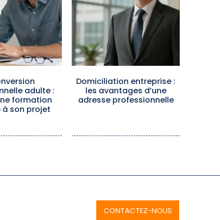
nversion
Domiciliation entreprise :
nnelle adulte :
les avantages d’une
une formation
adresse professionnelle
à son projet
CONTACTEZ-NOUS