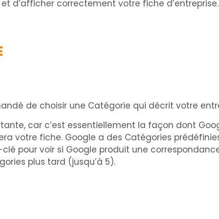
 et d’afficher correctement votre fiche d’entreprise.
E
mandé de choisir une Catégorie qui décrit votre entr
rtante, car c’est essentiellement la façon dont Goog
hera votre fiche. Google a des Catégories prédéfin
lé pour voir si Google produit une correspondance, 
gories plus tard (jusqu’à 5).