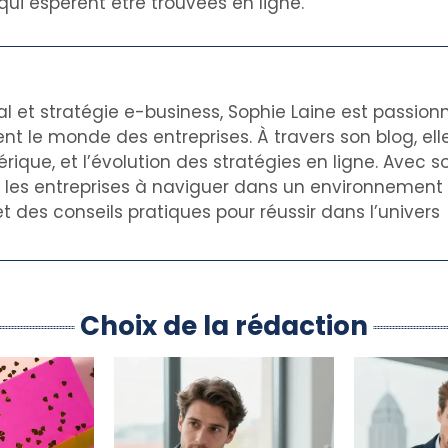
 qui espèrent être trouvées en ligne.
al et stratégie e-business, Sophie Laine est passion
nt le monde des entreprises. À travers son blog, el
rique, et l’évolution des stratégies en ligne. Avec s
de les entreprises à naviguer dans un environnemen
t des conseils pratiques pour réussir dans l’univers
Choix de la rédaction