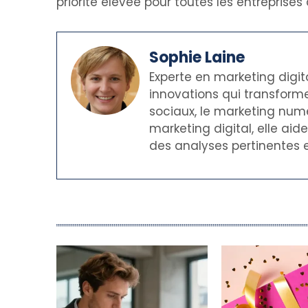
priorité élevée pour toutes les entreprises
Sophie Laine
Experte en marketing digit
innovations qui transforme
sociaux, le marketing numé
marketing digital, elle ai
des analyses pertinentes e