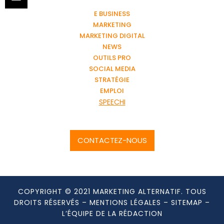
E BUSINESS
MARKETING
MARKETING DIGITAL
NEWS
OUTILS PRO
SOCIAL MEDIA
STRATÉGIE
EMPLOI
SPEECHI
CONTACTEZ-NOUS
COPYRIGHT © 2021 MARKETING ALTERNATIF. TOUS
DROITS RÉSERVÉS –
MENTIONS LÉGALES
–
SITEMAP
–
L’ÉQUIPE DE LA RÉDACTION